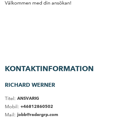
Välkommen med din ansökan!
KONTAKTINFORMATION
RICHARD WERNER
Titel:
ANSVARIG
Mobil:
+46812860502
Mail:
jobb@radargrp.com