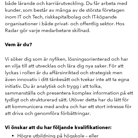
både lärande och karriärutveckling. Du får arbeta med
kunder, som består av många av de största företagen
inom IT och Tech, riskkapitalbolag och IT-köpande
organisationer i både privat- och offentlig sektor. Hos
Radar gör varje medarbetare skillnad.
Vem är du?
Vi söker dig som är nyfiken, lösningsorienterad och har
en vilja till att utvecklas och lära dig nya saker. För att
lyckas i rollen är du affärsinriktad och strategisk men
även innovativ i ditt tänkesätt och tvekar inte att ta egna
initiativ. Du är analytisk och trygg i att tolka,
sammanställa och presentera komplex information på ett
tydligt och strukturerad sätt. Utöver detta har du lätt för
att kommunicera med andra och har ett stort intresse för
att driva och genomföra förbättringar.
Vi önskar att du har följande kvalifikationer:
Högre utbildning på högskole – eller