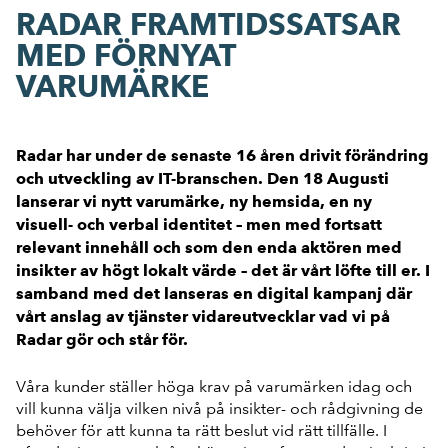
RADAR FRAMTIDSSATSAR
MED FÖRNYAT
VARUMÄRKE
Radar har under de senaste 16 åren drivit förändring
och utveckling av IT-branschen. Den 18 Augusti
lanserar vi
nytt varumärke, ny hemsida, en ny
visuell- och verbal identitet –
men med fortsatt
relevant innehåll och som den enda aktören med
insikter av högt lokalt värde – det är vårt löfte till er.
I
samband med det lanseras en digital kampanj där
vårt anslag av tjänster vidareutvecklar vad vi på
Radar gör och står för.
Våra kunder ställer höga krav på varumärken idag och
vill kunna välja vilken nivå på insikter- och rådgivning de
behöver för att kunna ta rätt beslut vid rätt tillfälle. I