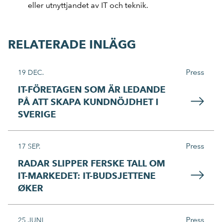
eller utnyttjandet av IT och teknik.
RELATERADE INLÄGG
Press
19 DEC.
IT-FÖRETAGEN SOM ÄR LEDANDE
PÅ ATT SKAPA KUNDNÖJDHET I
SVERIGE
Press
17 SEP.
RADAR SLIPPER FERSKE TALL OM
IT-MARKEDET: IT-BUDSJETTENE
ØKER
Press
25 JUNI