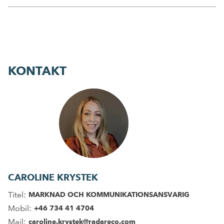
KONTAKT
CAROLINE KRYSTEK
Titel:
MARKNAD OCH KOMMUNIKATIONSANSVARIG
Mobil:
+46 734 41 4704
Mail:
caroline.krystek@radareco.com