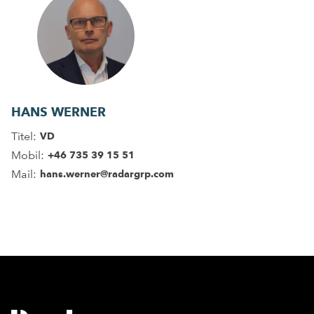
HANS WERNER
Titel:
VD
Mobil:
+46 735 39 15 51
Mail:
hans.werner@radargrp.com