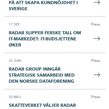
PÅ ATT SKAPA KUNDNÖJDHET I
SVERIGE
Press
17 SEP.
RADAR SLIPPER FERSKE TALL OM
IT-MARKEDET: IT-BUDSJETTENE
ØKER
Press
25 JUNI
RADAR GROUP INNGÅR
STRATEGISK SAMARBEID MED
DEN NORSKE DATAFORENING
Press
20 MAJ
SKATTEVERKET VÄLJER RADAR