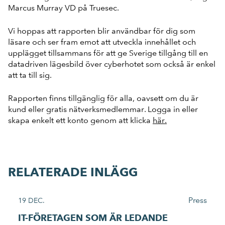
Marcus Murray VD på Truesec.
Vi hoppas att rapporten blir användbar för dig som
läsare och ser fram emot att utveckla innehållet och
upplägget tillsammans för att ge Sverige tillgång till en
datadriven lägesbild över cyberhotet som också är enkel
att ta till sig.
Rapporten finns tillgänglig för alla, oavsett om du är
kund eller gratis nätverksmedlemmar. Logga in eller
skapa enkelt ett konto genom att klicka
här.
RELATERADE INLÄGG
Press
19 DEC.
IT-FÖRETAGEN SOM ÄR LEDANDE