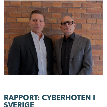
©
Radar Hans Werner Marcus Murray Truesec
RAPPORT: CYBERHOTEN I
SVERIGE