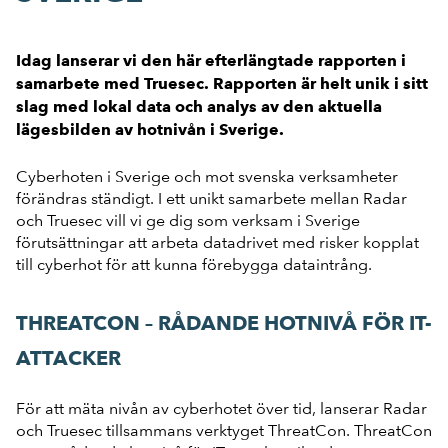
Idag lanserar vi den här efterlängtade rapporten i
samarbete med Truesec. Rapporten är helt unik i sitt
slag med lokal data och analys av den aktuella
lägesbilden av hotnivån i Sverige.
Cyberhoten i Sverige och mot svenska verksamheter
förändras ständigt. I ett unikt samarbete mellan Radar
och Truesec vill vi ge dig som verksam i Sverige
förutsättningar att arbeta datadrivet med risker kopplat
till cyberhot för att kunna förebygga dataintrång.
THREATCON – RÅDANDE HOTNIVÅ FÖR IT-
ATTACKER
För att mäta nivån av cyberhotet över tid, lanserar Radar
och Truesec tillsammans verktyget ThreatCon. ThreatCon